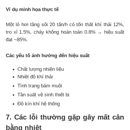
Ví dụ minh họa thực tế
Một lò hơi tầng sôi 20 tấn/h có tổn thất khí thải 12%,
tro xỉ 1.5%, cháy không hoàn toàn 0.8% → hiệu suất
đạt ~85%.
Các yếu tố ảnh hưởng đến hiệu suất
Chất lượng nhiên liệu
Nhiệt độ khí thải
Tình trạng bám muội
Tần suất vệ sinh thiết bị
Độ kín khí hệ thống
7. Các lỗi thường gặp gây mất cân
bằng nhiệt