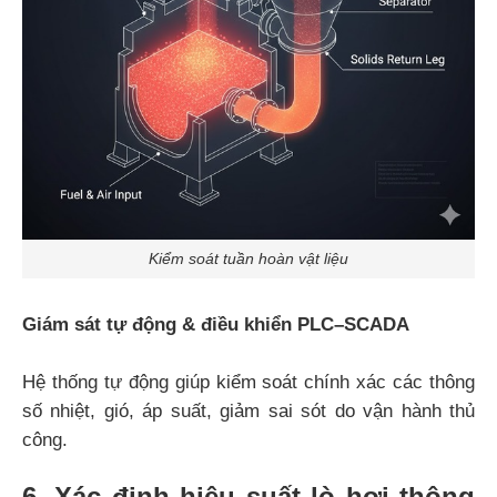
Kiểm soát tuần hoàn vật liệu
Giám sát tự động & điều khiển PLC–SCADA
Hệ thống tự động giúp kiểm soát chính xác các thông
số nhiệt, gió, áp suất, giảm sai sót do vận hành thủ
công.
6. Xác định hiệu suất lò hơi thông