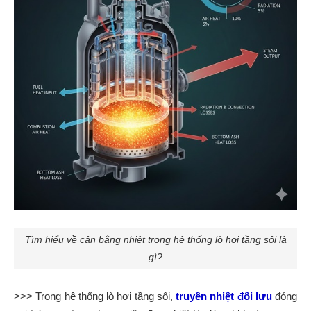
Tìm hiểu về cân bằng nhiệt trong hệ thống lò hơi tầng sôi là
gì?
>>> Trong hệ thống lò hơi tầng sôi,
truyền nhiệt đối lưu
đóng