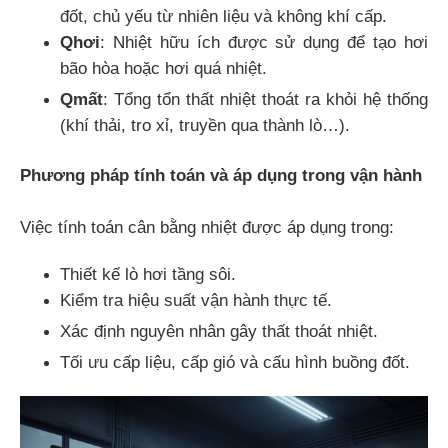
đốt, chủ yếu từ nhiên liệu và không khí cấp.
Qhơi
: Nhiệt hữu ích được sử dụng để tạo hơi
bão hòa hoặc hơi quá nhiệt.
Qmất
: Tổng tổn thất nhiệt thoát ra khỏi hệ thống
(khí thải, tro xỉ, truyền qua thành lò…).
Phương pháp tính toán và áp dụng trong vận hành
Việc tính toán cân bằng nhiệt được áp dụng trong:
Thiết kế lò hơi tầng sôi.
Kiểm tra hiệu suất vận hành thực tế.
Xác định nguyên nhân gây thất thoát nhiệt.
Tối ưu cấp liệu, cấp gió và cấu hình buồng đốt.