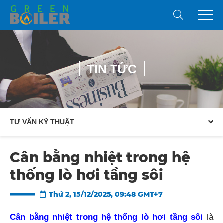
TIN TỨC
TƯ VẤN KỸ THUẬT
Cân bằng nhiệt trong hệ
thống lò hơi tầng sôi
Thứ 2, 15/12/2025, 09:48 GMT+7
Cân bằng nhiệt trong hệ thống lò hơi tầng sôi
là