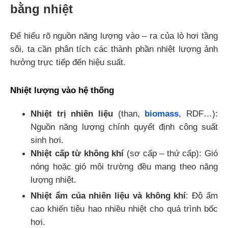
bằng nhiệt
Để hiểu rõ nguồn năng lượng vào – ra của lò hơi tầng
sôi, ta cần phân tích các thành phần nhiệt lượng ảnh
hưởng trực tiếp đến hiệu suất.
Nhiệt lượng vào hệ thống
Nhiệt trị nhiên liệu
(than,
biomass
, RDF…):
Nguồn năng lượng chính quyết định công suất
sinh hơi.
Nhiệt cấp từ không khí
(sơ cấp – thứ cấp): Gió
nóng hoặc gió môi trường đều mang theo năng
lượng nhiệt.
Nhiệt ẩm của nhiên liệu và không khí
: Độ ẩm
cao khiến tiêu hao nhiều nhiệt cho quá trình bốc
hơi.