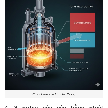
Nhiệt lượng ra khỏi hệ thống
4. Ý nghĩa của cân bằng nhiệt