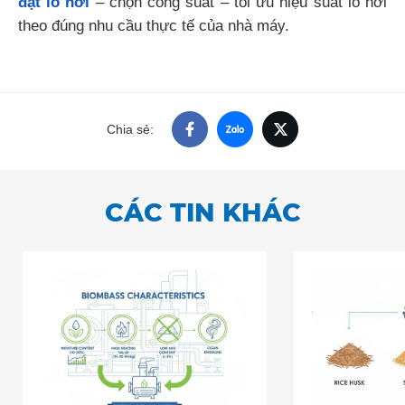
đặt lò hơi
– chọn công suất – tối ưu hiệu suất lò hơi
theo đúng nhu cầu thực tế của nhà máy.
Chia sẻ:
CÁC TIN KHÁC