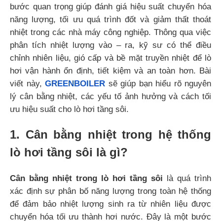
bước quan trọng giúp đánh giá hiệu suất chuyển hóa
năng lượng, tối ưu quá trình đốt và giảm thất thoát
nhiệt trong các nhà máy công nghiệp. Thông qua việc
phân tích nhiệt lượng vào – ra, kỹ sư có thể điều
chỉnh nhiên liệu, gió cấp và bề mặt truyền nhiệt để lò
hơi vận hành ổn định, tiết kiệm và an toàn hơn. Bài
viết này,
GREENBOILER
sẽ giúp bạn hiểu rõ nguyên
lý cân bằng nhiệt, các yếu tố ảnh hưởng và cách tối
ưu hiệu suất cho lò hơi tầng sôi.
1. Cân bằng nhiệt trong hệ thống
lò hơi tầng sôi là gì?
Cân bằng nhiệt trong lò hơi tầng sôi
là quá trình
xác định sự phân bố năng lượng trong toàn hệ thống
để đảm bảo nhiệt lượng sinh ra từ nhiên liệu được
chuyển hóa tối ưu thành hơi nước. Đây là một bước