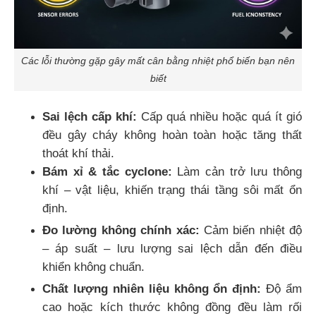
Các lỗi thường gặp gây mất cân bằng nhiệt phổ biến bạn nên
biết
Sai lệch cấp khí:
Cấp quá nhiều hoặc quá ít gió
đều gây cháy không hoàn toàn hoặc tăng thất
thoát khí thải.
Bám xỉ & tắc cyclone:
Làm cản trở lưu thông
khí – vật liệu, khiến trạng thái tầng sôi mất ổn
định.
Đo lường không chính xác:
Cảm biến nhiệt độ
– áp suất – lưu lượng sai lệch dẫn đến điều
khiển không chuẩn.
Chất lượng nhiên liệu không ổn định:
Độ ẩm
cao hoặc kích thước không đồng đều làm rối