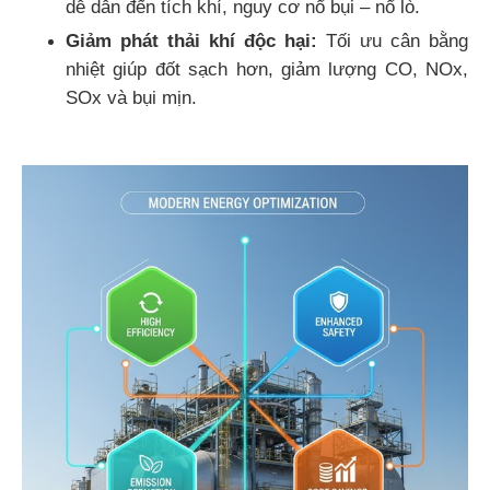
dễ dẫn đến tích khí, nguy cơ nổ bụi – nổ lò.
Giảm phát thải khí độc hại:
Tối ưu cân bằng
nhiệt giúp đốt sạch hơn, giảm lượng CO, NOx,
SOx và bụi mịn.