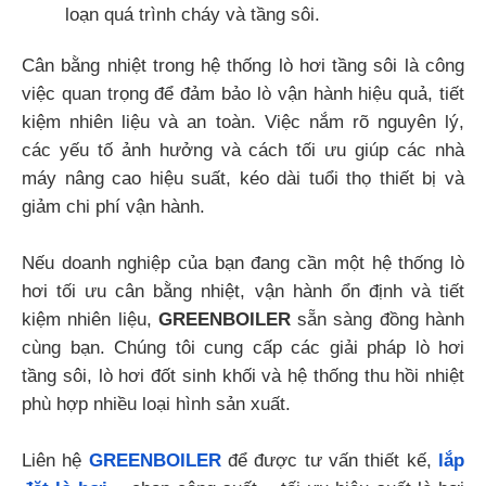
loạn quá trình cháy và tầng sôi.
Cân bằng nhiệt trong hệ thống lò hơi tầng sôi là công
việc quan trọng để đảm bảo lò vận hành hiệu quả, tiết
kiệm nhiên liệu và an toàn. Việc nắm rõ nguyên lý,
các yếu tố ảnh hưởng và cách tối ưu giúp các nhà
máy nâng cao hiệu suất, kéo dài tuổi thọ thiết bị và
giảm chi phí vận hành.
Nếu doanh nghiệp của bạn đang cần một hệ thống lò
hơi tối ưu cân bằng nhiệt, vận hành ổn định và tiết
kiệm nhiên liệu,
GREENBOILER
sẵn sàng đồng hành
cùng bạn. Chúng tôi cung cấp các giải pháp lò hơi
tầng sôi, lò hơi đốt sinh khối và hệ thống thu hồi nhiệt
phù hợp nhiều loại hình sản xuất.
Liên hệ
GREENBOILER
để được tư vấn thiết kế,
lắp