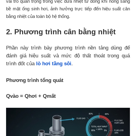
vai trò quan trọng trong việc đưa nhiệt từ dòng khí nóng sang
bề mặt ống sinh hơi, ảnh hưởng trực tiếp đến hiệu suất cân
bằng nhiệt của toàn bộ hệ thống.
2. Phương trình cân bằng nhiệt
Phần này trình bày phương trình nền tảng dùng để
đánh giá hiệu suất và mức độ thất thoát trong quá
trình đốt của
lò hơi tầng sôi
.
Phương trình tổng quát
Qvào = Qhơi + Qmất