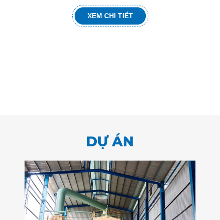
XEM CHI TIẾT
DỰ ÁN