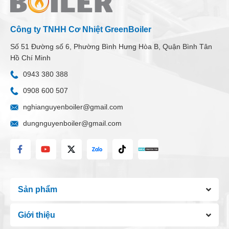
Công ty TNHH Cơ Nhiệt GreenBoiler
Số 51 Đường số 6, Phường Bình Hưng Hòa B, Quận Bình Tân
Hồ Chí Minh
0943 380 388
0908 600 507
nghianguyenboiler@gmail.com
dungnguyenboiler@gmail.com
Sản phẩm
Giới thiệu