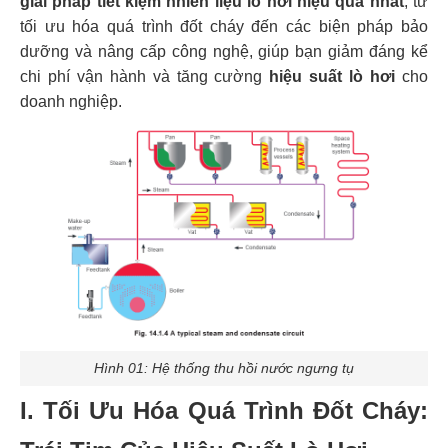
giải pháp tiết kiệm nhiên liệu lò hơi hiệu quả nhất
, từ
tối ưu hóa quá trình đốt cháy đến các biện pháp bảo
dưỡng và nâng cấp công nghệ, giúp bạn giảm đáng kể
chi phí vận hành và tăng cường
hiệu suất lò hơi
cho
doanh nghiệp.
Hình 01: Hệ thống thu hồi nước ngưng tụ
I. Tối Ưu Hóa Quá Trình Đốt Cháy: