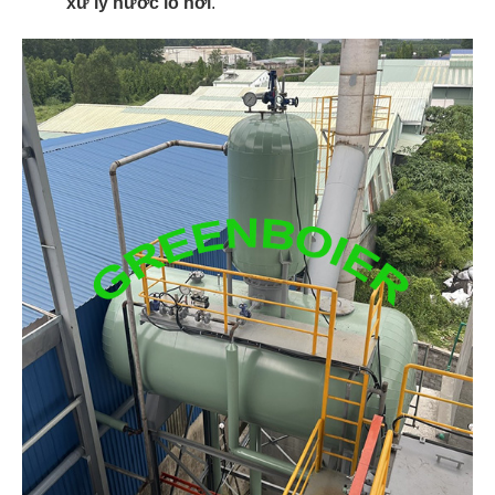
xử lý nước lò hơi
.