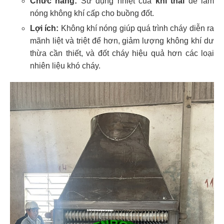
Chức năng:
Sử dụng nhiệt của
khí thải
để làm
nóng không khí cấp cho buồng đốt.
Lợi ích:
Không khí nóng giúp quá trình cháy diễn ra
mãnh liệt và triệt để hơn, giảm lượng không khí dư
thừa cần thiết, và đốt cháy hiệu quả hơn các loại
nhiên liệu khó cháy.