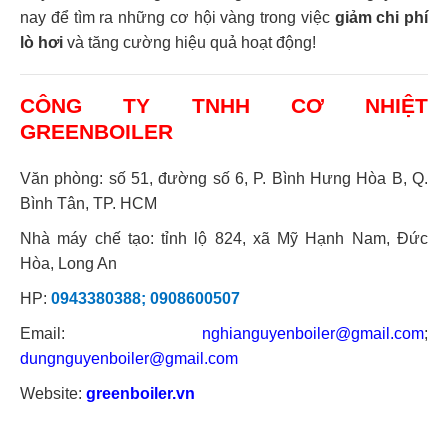
nay để tìm ra những cơ hội vàng trong việc
giảm chi phí
lò hơi
và tăng cường hiệu quả hoạt động!
CÔNG TY TNHH CƠ NHIỆT
GREENBOILER
Văn phòng: số 51, đường số 6, P. Bình Hưng Hòa B, Q.
Bình Tân, TP. HCM
Nhà máy chế tạo: tỉnh lộ 824, xã Mỹ Hạnh Nam, Đức
Hòa, Long An
HP:
0943380388; 0908600507
Email:
nghianguyenboiler@gmail.com
;
dungnguyenboiler@gmail.com
Website:
greenboiler.vn