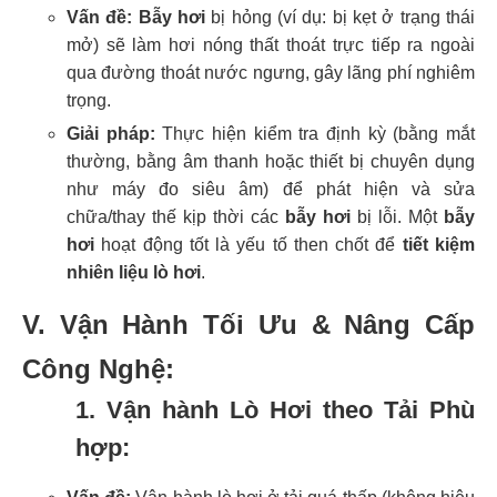
Vấn đề:
Bẫy hơi
bị hỏng (ví dụ: bị kẹt ở trạng thái
mở) sẽ làm hơi nóng thất thoát trực tiếp ra ngoài
qua đường thoát nước ngưng, gây lãng phí nghiêm
trọng.
Giải pháp:
Thực hiện kiểm tra định kỳ (bằng mắt
thường, bằng âm thanh hoặc thiết bị chuyên dụng
như máy đo siêu âm) để phát hiện và sửa
chữa/thay thế kịp thời các
bẫy hơi
bị lỗi. Một
bẫy
hơi
hoạt động tốt là yếu tố then chốt để
tiết kiệm
nhiên liệu lò hơi
.
V. Vận Hành Tối Ưu & Nâng Cấp
Công Nghệ:
1. Vận hành Lò Hơi theo Tải Phù
hợp: