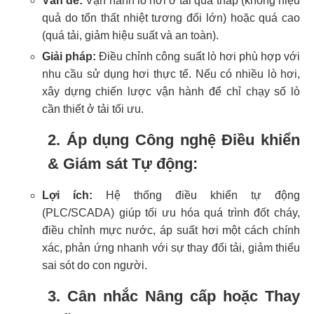
Vấn đề:
Vận hành lò hơi ở tải quá thấp (không hiệu
quả do tổn thất nhiệt tương đối lớn) hoặc quá cao
(quá tải, giảm hiệu suất và an toàn).
Giải pháp:
Điều chỉnh công suất lò hơi phù hợp với
nhu cầu sử dụng hơi thực tế. Nếu có nhiều lò hơi,
xây dựng chiến lược vận hành để chỉ chạy số lò
cần thiết ở tải tối ưu.
2. Áp dụng Công nghệ Điều khiển
& Giám sát Tự động:
Lợi ích:
Hệ thống điều khiển tự động
(PLC/SCADA) giúp tối ưu hóa quá trình đốt cháy,
điều chỉnh mực nước, áp suất hơi một cách chính
xác, phản ứng nhanh với sự thay đổi tải, giảm thiểu
sai sót do con người.
3. Cân nhắc Nâng cấp hoặc Thay