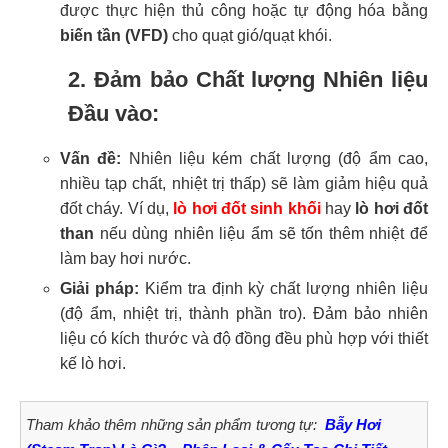
được thực hiện thủ công hoặc tự động hóa bằng
biến tần (VFD)
cho quạt gió/quạt khói.
2. Đảm bảo Chất lượng Nhiên liệu
Đầu vào:
Vấn đề:
Nhiên liệu kém chất lượng (độ ẩm cao,
nhiều tạp chất, nhiệt trị thấp) sẽ làm giảm hiệu quả
đốt cháy. Ví dụ,
lò hơi đốt sinh khối
hay
lò hơi đốt
than
nếu dùng nhiên liệu ẩm sẽ tốn thêm nhiệt để
làm bay hơi nước.
Giải pháp:
Kiểm tra định kỳ chất lượng nhiên liệu
(độ ẩm, nhiệt trị, thành phần tro). Đảm bảo nhiên
liệu có kích thước và độ đồng đều phù hợp với thiết
kế lò hơi.
Tham khảo thêm những sản phẩm tương tự:
Bẫy Hơi