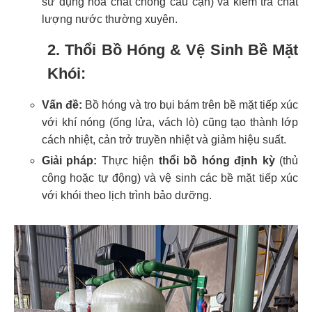
sử dụng hóa chất chống cáu cặn) và kiểm tra chất
lượng nước thường xuyên.
2. Thổi Bồ Hóng & Vệ Sinh Bề Mặt
Khói:
Vấn đề:
Bồ hóng và tro bụi bám trên bề mặt tiếp xúc
với khí nóng (ống lửa, vách lò) cũng tạo thành lớp
cách nhiệt, cản trở truyền nhiệt và giảm hiệu suất.
Giải pháp:
Thực hiện
thổi bồ hóng định kỳ
(thủ
công hoặc tự động) và vệ sinh các bề mặt tiếp xúc
với khói theo lịch trình bảo dưỡng.