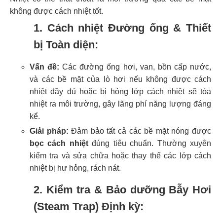
không được cách nhiệt tốt.
1. Cách nhiệt Đường ống & Thiết
bị Toàn diện:
Vấn đề:
Các đường ống hơi, van, bồn cấp nước,
và các bề mặt của lò hơi nếu không được cách
nhiệt đầy đủ hoặc bị hỏng lớp cách nhiệt sẽ tỏa
nhiệt ra môi trường, gây lãng phí năng lượng đáng
kể.
Giải pháp:
Đảm bảo tất cả các bề mặt nóng được
bọc cách nhiệt
đúng tiêu chuẩn. Thường xuyên
kiểm tra và sửa chữa hoặc thay thế các lớp cách
nhiệt bị hư hỏng, rách nát.
2. Kiểm tra & Bảo dưỡng Bẫy Hơi
(Steam Trap) Định kỳ: