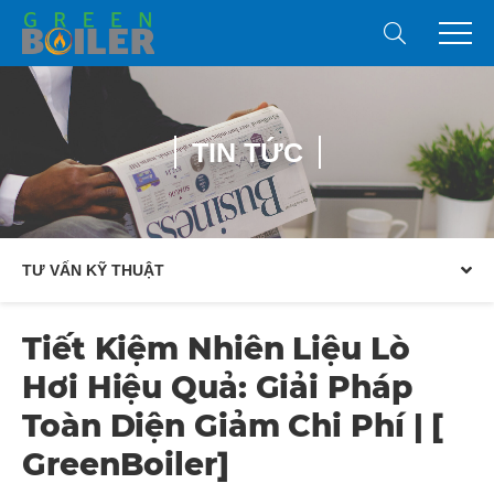
TIN TỨC
TƯ VẤN KỸ THUẬT
Tiết Kiệm Nhiên Liệu Lò
Hơi Hiệu Quả: Giải Pháp
Toàn Diện Giảm Chi Phí | [
GreenBoiler]