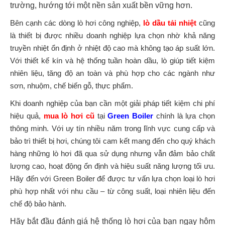
trường, hướng tới một nền sản xuất bền vững hơn.
Bên cạnh các dòng lò hơi công nghiệp,
lò dầu tải nhiệt
cũng
là thiết bị được nhiều doanh nghiệp lựa chọn nhờ khả năng
truyền nhiệt ổn định ở nhiệt độ cao mà không tạo áp suất lớn.
Với thiết kế kín và hệ thống tuần hoàn dầu, lò giúp tiết kiệm
nhiên liệu, tăng độ an toàn và phù hợp cho các ngành như
sơn, nhuộm, chế biến gỗ, thực phẩm.
Khi doanh nghiệp của bạn cần một giải pháp tiết kiệm chi phí
hiệu quả,
mua lò hơi cũ
tại
Green Boiler
chính là lựa chọn
thông minh. Với uy tín nhiều năm trong lĩnh vực cung cấp và
bảo trì thiết bị hơi, chúng tôi cam kết mang đến cho quý khách
hàng những lò hơi đã qua sử dụng nhưng vẫn đảm bảo chất
lượng cao, hoạt động ổn định và hiệu suất năng lượng tối ưu.
Hãy đến với Green Boiler để được tư vấn lựa chọn loại lò hơi
phù hợp nhất với nhu cầu – từ công suất, loại nhiên liệu đến
chế độ bảo hành.
Hãy bắt đầu đánh giá hệ thống lò hơi của bạn ngay hôm