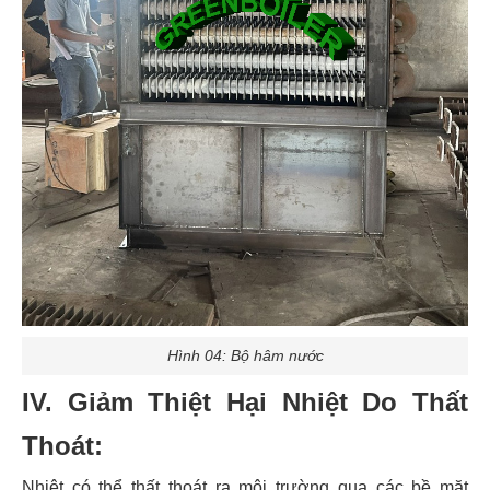
Hình 04: Bộ hâm nước
IV. Giảm Thiệt Hại Nhiệt Do Thất
Thoát:
Nhiệt có thể thất thoát ra môi trường qua các bề mặt