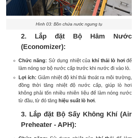
Hình 03: Bồn chứa nước ngưng tụ
2. Lắp đặt Bộ Hâm Nước
(Economizer):
Chức năng:
Sử dụng nhiệt của
khí thải lò hơi
để
làm nóng sơ bộ nước cấp trước khi nước đi vào lò.
Lợi ích:
Giảm nhiệt độ khí thải thoát ra môi trường,
đồng thời tăng nhiệt độ nước cấp, giúp lò hơi
không phải tốn nhiều nhiên liệu để làm nóng nước
từ đầu, từ đó tăng
hiệu suất lò hơi
.
3. Lắp đặt Bộ Sấy Không Khí (Air
Preheater - APH):