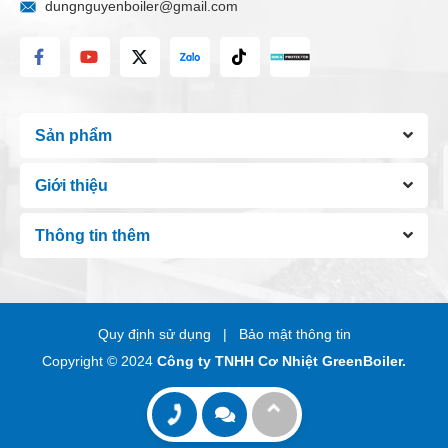
dungnguyenboiler@gmail.com
Sản phẩm
Giới thiệu
Thông tin thêm
Chat Zalo
Hotline 01:
0908 600 507
Chat Messenger
Hotline 02:
Quy định sử dụng
Bảo mật thông tin
Gửi email
0943 380 388
Copyright © 2024
Công ty TNHH Cơ Nhiệt GreenBoiler.