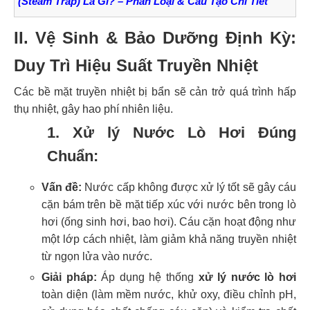
(Steam Trap) Là Gì? – Phân Loại & Cấu Tạo Chi Tiết
II. Vệ Sinh & Bảo Dưỡng Định Kỳ:
Duy Trì Hiệu Suất Truyền Nhiệt
Các bề mặt truyền nhiệt bị bẩn sẽ cản trở quá trình hấp
thụ nhiệt, gây hao phí nhiên liệu.
1. Xử lý Nước Lò Hơi Đúng
Chuẩn:
Vấn đề:
Nước cấp không được xử lý tốt sẽ gây cáu
cặn bám trên bề mặt tiếp xúc với nước bên trong lò
hơi (ống sinh hơi, bao hơi). Cáu cặn hoạt động như
một lớp cách nhiệt, làm giảm khả năng truyền nhiệt
từ ngọn lửa vào nước.
Giải pháp:
Áp dụng hệ thống
xử lý nước lò hơi
toàn diện (làm mềm nước, khử oxy, điều chỉnh pH,