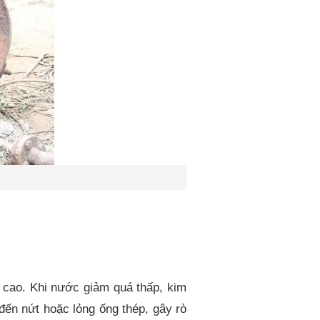
ộ cao. Khi nước giảm quá thấp, kim
 đến nứt hoặc lỏng ống thép, gây rò