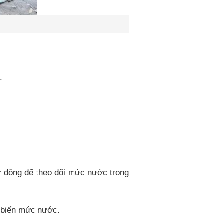
.
ự động để theo dõi mức nước trong
 biến mức nước.