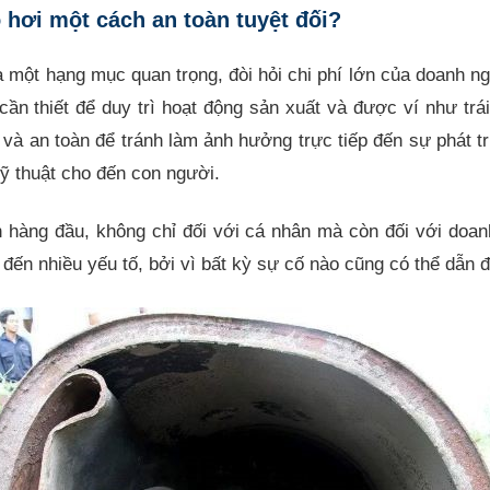
ò hơi một cách an toàn tuyệt đối?
là một hạng mục quan trọng, đòi hỏi chi phí lớn của doanh ngh
ần thiết để duy trì hoạt động sản xuất và được ví như trá
và an toàn để tránh làm ảnh hưởng trực tiếp đến sự phát tr
kỹ thuật cho đến con người.
 hàng đầu, không chỉ đối với cá nhân mà còn đối với doan
đến nhiều yếu tố, bởi vì bất kỳ sự cố nào cũng có thể dẫn