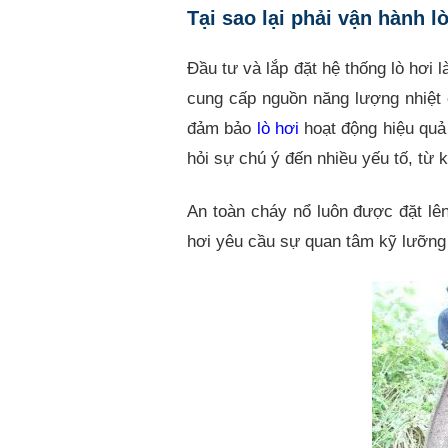
Tại sao lại phải vận hành l
Đầu tư và lắp đặt hệ thống lò hơi 
cung cấp nguồn năng lượng nhiệt c
đảm bảo
lò hơi
hoạt động hiệu quả 
hỏi sự chú ý đến nhiều yếu tố, từ 
An toàn cháy nổ luôn được đặt lên
hơi yêu cầu sự quan tâm kỹ lưỡng 