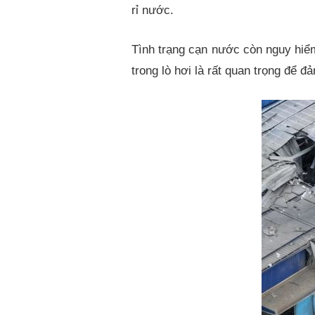
rỉ nước.
Tình trạng cạn nước còn nguy hiểm
trong lò hơi là rất quan trọng để 