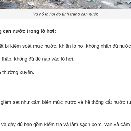
Vụ nổ lò hơi do tình trạng cạn nước
 cạn nước trong lò hơi:
t bị kiểm soát mực nước, khiến lò hơi không nhận đủ nước
thấp, không đủ để nạp vào lò hơi.
a thường xuyên.
ể giám sát như cảm biến mức nước và hệ thống cắt nước t
 và đầy đủ bao gồm kiểm tra và làm sạch bơm, van và cảm