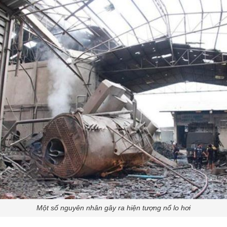
Một số nguyên nhân gây ra hiện tượng nổ lo hơi