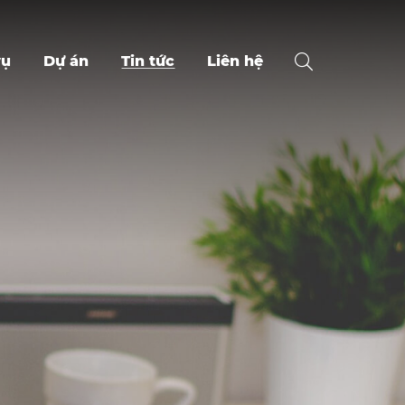
vụ
Dự án
Tin tức
Liên hệ