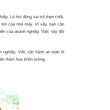
iệp. Lò hơi đóng vai trò then chốt,
i tim của nhà máy. Vì vậy, bạn cần
iển của doanh nghiệp. Việc này đòi
h nghiệp. Việc vận hành an toàn lò
 đến thảm họa khôn lường.