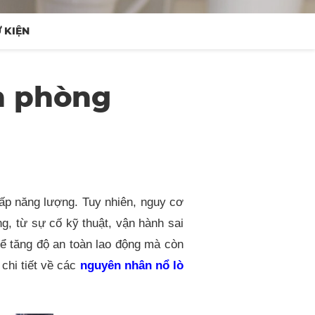
 KIỆN
h phòng
cấp năng lượng. Tuy nhiên, nguy cơ
ng, từ sự cố kỹ thuật, vận hành sai
hể tăng độ an toàn lao động mà còn
 chi tiết về các
nguyên nhân nổ lò