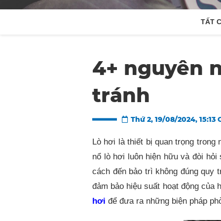
TẤT 
4+ nguyên n
tránh
Thứ 2, 19/08/2024, 15:13
Lò hơi là thiết bị quan trọng tro
nổ lò hơi luôn hiện hữu và đòi hỏi
cách đến bảo trì không đúng quy t
đảm bảo hiệu suất hoạt động của hệ
hơi
để đưa ra những biện pháp phò