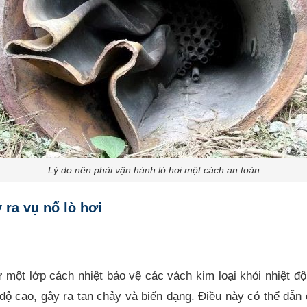
Lý do nên phải vận hành lò hơi một cách an toàn
ra vụ nổ lò hơi
ư một lớp cách nhiệt bảo vệ các vách kim loại khỏi nhiệt đ
ệt độ cao, gây ra tan chảy và biến dạng. Điều này có thể dẫn