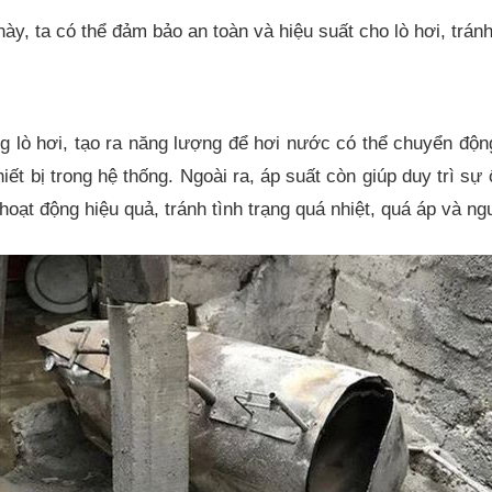
ày, ta có thể đảm bảo an toàn và hiệu suất cho lò hơi, trá
ng lò hơi, tạo ra năng lượng để hơi nước có thể chuyển độn
ết bị trong hệ thống. Ngoài ra, áp suất còn giúp duy trì sự
 hoạt động hiệu quả, tránh tình trạng quá nhiệt, quá áp và ng