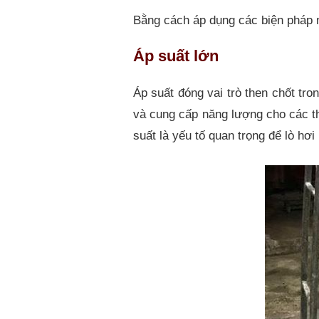
Bằng cách áp dụng các biện pháp n
Áp suất lớn
Áp suất đóng vai trò then chốt tro
và cung cấp năng lượng cho các thi
suất là yếu tố quan trọng để lò hơi