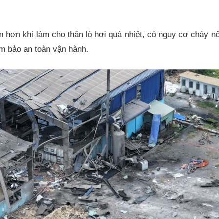
 hơn khi làm cho thân lò hơi quá nhiệt, có nguy cơ cháy nổ
đảm bảo an toàn vận hành.