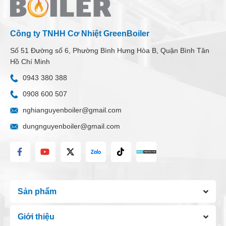
Công ty TNHH Cơ Nhiệt GreenBoiler
Số 51 Đường số 6, Phường Bình Hưng Hòa B, Quận Bình Tân
Hồ Chí Minh
0943 380 388
0908 600 507
nghianguyenboiler@gmail.com
dungnguyenboiler@gmail.com
Sản phẩm
Giới thiệu