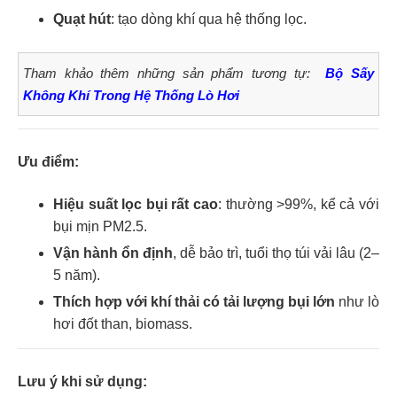
Quạt hút
: tạo dòng khí qua hệ thống lọc.
Tham khảo thêm những sản phẩm tương tự:
Bộ Sấy
Không Khí Trong Hệ Thống Lò Hơi
Ưu điểm:
Hiệu suất lọc bụi rất cao
: thường >99%, kể cả với
bụi mịn PM2.5.
Vận hành ổn định
, dễ bảo trì, tuổi thọ túi vải lâu (2–
5 năm).
Thích hợp với khí thải có tải lượng bụi lớn
như lò
hơi đốt than, biomass.
Lưu ý khi sử dụng: