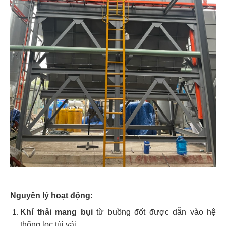
Nguyên lý hoạt động:
Khí thải mang bụi
từ buồng đốt được dẫn vào hệ
thống lọc túi vải.