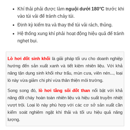
Khí thải phải được làm
nguội dưới 180°C
trước khi
vào túi vải để tránh cháy túi.
Định kỳ kiểm tra và thay thế túi vải rách, thủng.
Hệ thống xung khí phải hoạt động hiệu quả để tránh
nghẹt bụi.
Lò hơi đốt
sinh khối
là giải pháp tối ưu cho doanh nghiệp
hướng đến sản xuất xanh và tiết kiệm nhiên liệu. Với khả
năng tận dụng sinh khối như trấu, mùn cưa, viên nén..., loại
lò này vừa giảm chi phí vừa thân thiện môi trường.
Song song đó,
lò hơi tầng sôi
đốt than
nổi bật với khả
năng đốt cháy hoàn toàn nhiên liệu và hiệu suất truyền nhiệt
vượt trội. Loại lò này phù hợp với các cơ sở sản xuất cần
kiểm soát nghiêm ngặt khí thải và tối ưu hiệu quả năng
lượng.