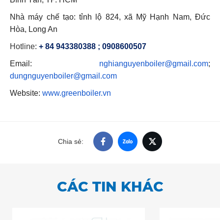
Nhà máy chế tạo: tỉnh lộ 824, xã Mỹ Hạnh Nam, Đức
Hòa, Long An
Hotline
:
+ 84 943380388 ; 0908600507
Email:
nghianguyenboiler@gmail.com
;
dungnguyenboiler@gmail.com
Website:
www.greenboiler.vn
Chia sẻ:
CÁC TIN KHÁC