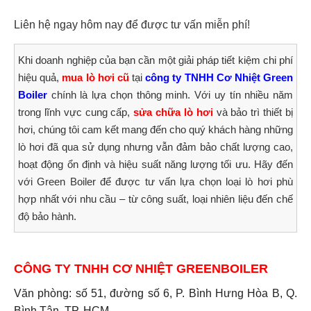
Liên hệ ngay hôm nay để được tư vấn miễn phí!
Khi doanh nghiệp của bạn cần một giải pháp tiết kiệm chi phí
hiệu quả,
mua lò hơi cũ
tại
công ty TNHH Cơ Nhiệt Green
Boiler
chính là lựa chọn thông minh. Với uy tín nhiều năm
trong lĩnh vực cung cấp,
sửa chữa lò hơi
và bảo trì thiết bị
hơi, chúng tôi cam kết mang đến cho quý khách hàng những
lò hơi đã qua sử dụng nhưng vẫn đảm bảo chất lượng cao,
hoạt động ổn định và hiệu suất năng lượng tối ưu. Hãy đến
với Green Boiler để được tư vấn lựa chọn loại lò hơi phù
hợp nhất với nhu cầu – từ công suất, loại nhiên liệu đến chế
độ bảo hành.
CÔNG TY TNHH CƠ NHIỆT GREENBOILER
Văn phòng: số 51, đường số 6, P. Bình Hưng Hòa B, Q.
Bình Tân, TP. HCM