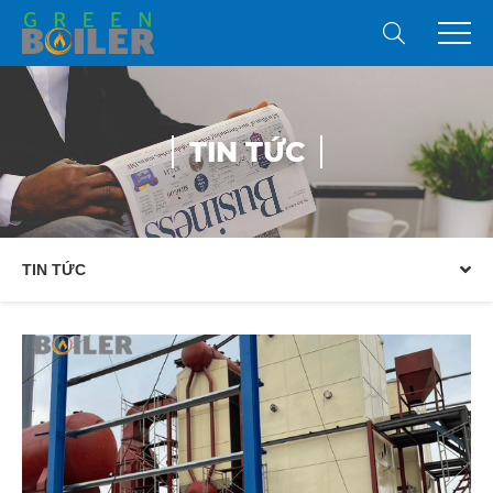
TIN TỨC
TIN TỨC