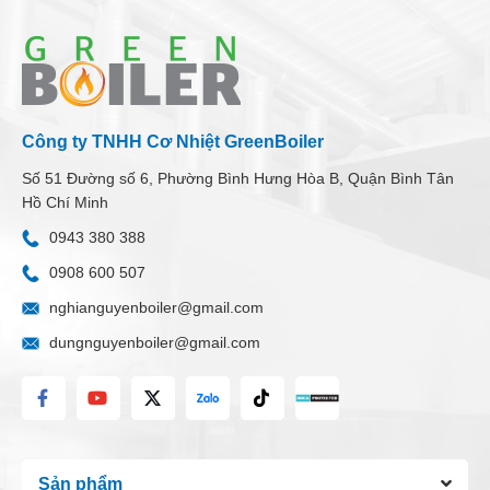
Công ty TNHH Cơ Nhiệt GreenBoiler
Số 51 Đường số 6, Phường Bình Hưng Hòa B, Quận Bình Tân
Hồ Chí Minh
0943 380 388
0908 600 507
nghianguyenboiler@gmail.com
dungnguyenboiler@gmail.com
Sản phẩm