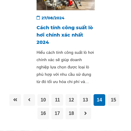
27/08/2024
Cách tính công suất lò
hơi chính xác nhất
2024
Hiểu cách tính công suất lò hơi
chính xác sẽ giúp doanh
nghiệp lựa chọn được loại lò
phù hợp với nhu cầu sử dụng
từ đó tối ưu hóa chi phí và
nâng cao hiệu suất công việc.
10
11
12
13
14
15
16
17
18