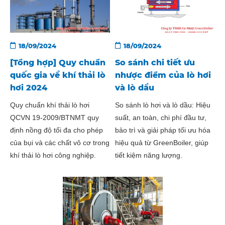
18/09/2024
18/09/2024
[Tổng hợp] Quy chuẩn
So sánh chi tiết ưu
quốc gia về khí thải lò
nhược điểm của lò hơi
hơi 2024
và lò dầu
Quy chuẩn khí thải lò hơi
So sánh lò hơi và lò dầu: Hiệu
QCVN 19-2009/BTNMT quy
suất, an toàn, chi phí đầu tư,
định nồng độ tối đa cho phép
bảo trì và giải pháp tối ưu hóa
của bụi và các chất vô cơ trong
hiệu quả từ GreenBoiler, giúp
khí thải lò hơi công nghiệp.
tiết kiệm năng lượng.