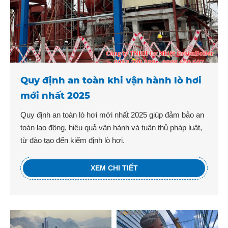
Quy định an toàn khi vận hành lò hơi
mới nhất 2025
Quy định an toàn lò hơi mới nhất 2025 giúp đảm bảo an
toàn lao động, hiệu quả vận hành và tuân thủ pháp luật,
từ đào tạo đến kiểm định lò hơi.
XEM CHI TIẾT