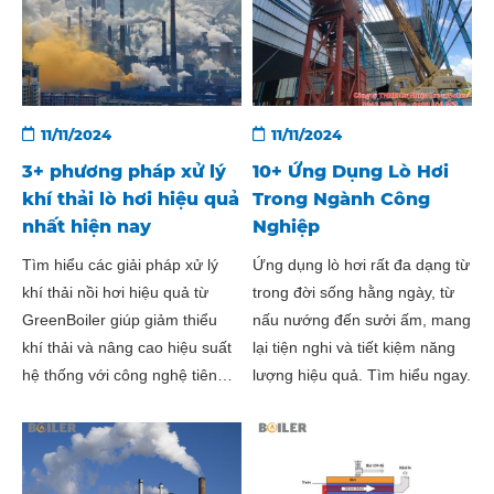
11/11/2024
11/11/2024
3+ phương pháp xử lý
10+ Ứng Dụng Lò Hơi
khí thải lò hơi hiệu quả
Trong Ngành Công
nhất hiện nay
Nghiệp
Tìm hiểu các giải pháp xử lý
Ứng dụng lò hơi rất đa dạng từ
khí thải nồi hơi hiệu quả từ
trong đời sống hằng ngày, từ
GreenBoiler giúp giảm thiểu
nấu nướng đến sưởi ấm, mang
khí thải và nâng cao hiệu suất
lại tiện nghi và tiết kiệm năng
hệ thống với công nghệ tiên
lượng hiệu quả. Tìm hiểu ngay.
tiến.